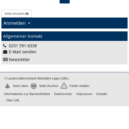
Seite drucken
Anmelden
Allgemeiner Kontakt
0251 591-6336
E-Mail senden
Newsletter
© Landschaftsverband Westfalen-Lippe (LWL)
Nach oben
Seite drucken
Fehler melden
Informationen zur Barrierefreiheit
Datenschutz
Impressum
Kontakt
Über LWL