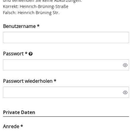
und verwenden Sie keine Abkürzungen.
Korrekt: Heinrich-Brüning-Straße
Falsch: Heinrich Brüning Str.
Benutzername *
Passwort *
Passwort wiederholen *
Private Daten
Anrede *