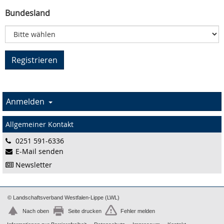
Bundesland
Anmelden
Allgemeiner Kontakt
0251 591-6336
E-Mail senden
Newsletter
© Landschaftsverband Westfalen-Lippe (LWL)
Nach oben
Seite drucken
Fehler melden