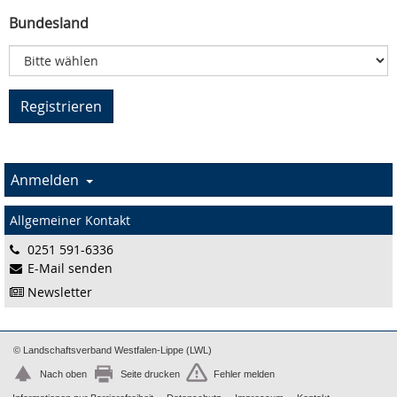
Bundesland
Anmelden
Allgemeiner Kontakt
0251 591-6336
E-Mail senden
Newsletter
© Landschaftsverband Westfalen-Lippe (LWL)
Nach oben
Seite drucken
Fehler melden