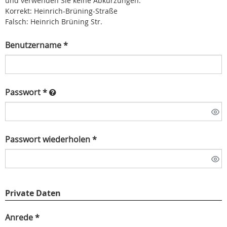
und verwenden Sie keine Abkürzungen.
Korrekt: Heinrich-Brüning-Straße
Falsch: Heinrich Brüning Str.
Benutzername *
Passwort *
Passwort wiederholen *
Private Daten
Anrede *