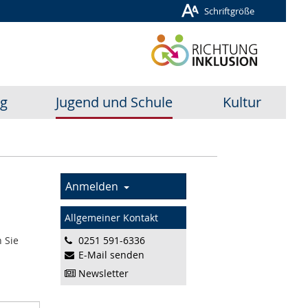
Schriftgröße
ug
Jugend und Schule
Kultur
Anmelden
Allgemeiner Kontakt
n Sie
0251 591-6336
E-Mail senden
Newsletter