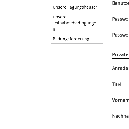
Benutz
Unsere Tagungshäuser
Unsere
Passwo
Teilnahmebedingunge
n
Passwor
Bildungsförderung
Privat
Anrede
Titel
Vornam
Nachna