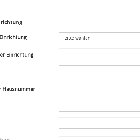
nrichtung
 Einrichtung
r Einrichtung
 + Hausnummer