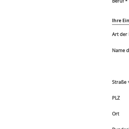
Beruf *
Ihre Ei
Art der
Name de
Straße
PLZ
Ort