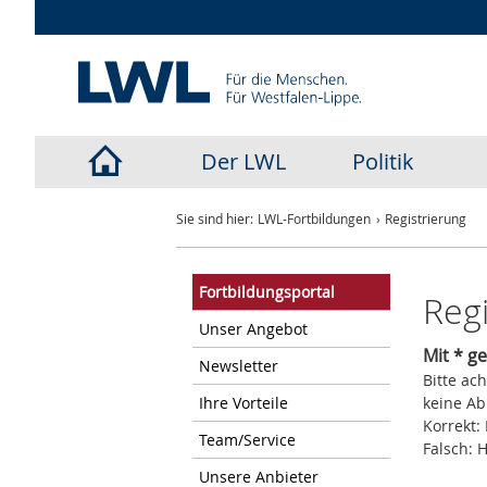
Der LWL
Politik
LWL-
Sie sind hier:
LWL-Fortbildungen
Registrierung
Startseite
Fortbildungsportal
Regi
Unser Angebot
Mit * g
Newsletter
Bitte ac
Ihre Vorteile
keine A
Korrekt:
Team/Service
Falsch: 
Unsere Anbieter