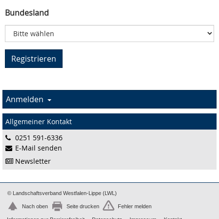
Bundesland
Anmelden
Allgemeiner Kontakt
0251 591-6336
E-Mail senden
Newsletter
© Landschaftsverband Westfalen-Lippe (LWL)
Nach oben
Seite drucken
Fehler melden