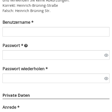
und verwenden Sie keine Abkürzungen.
Korrekt: Heinrich-Brüning-Straße
Falsch: Heinrich Brüning Str.
Benutzername *
Passwort *
Passwort wiederholen *
Private Daten
Anrede *