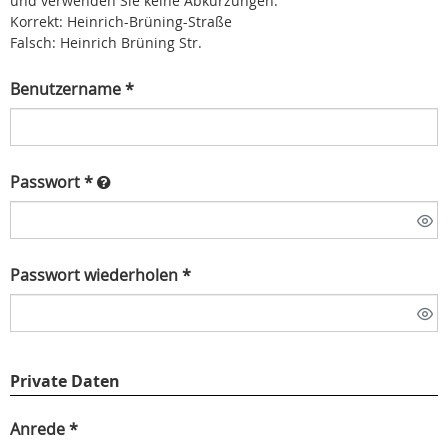
und verwenden Sie keine Abkürzungen.
Korrekt: Heinrich-Brüning-Straße
Falsch: Heinrich Brüning Str.
Benutzername *
Passwort *
Passwort wiederholen *
Private Daten
Anrede *