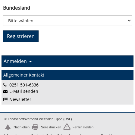
Bundesland
Anmelden
Allgemeiner Kontakt
0251 591-6336
E-Mail senden
Newsletter
© Landschaftsverband Westfalen-Lippe (LWL)
Nach oben
Seite drucken
Fehler melden