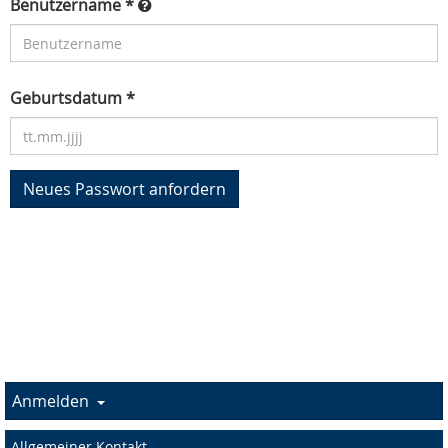
Benutzername *
Geburtsdatum *
Anmelden
Allgemeiner Kontakt