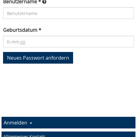
Benutzername *
Geburtsdatum *
Anmelden
Allgemeiner Kontakt