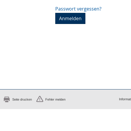
Passwort vergessen?
Informat
Seite drucken
Fehler melden