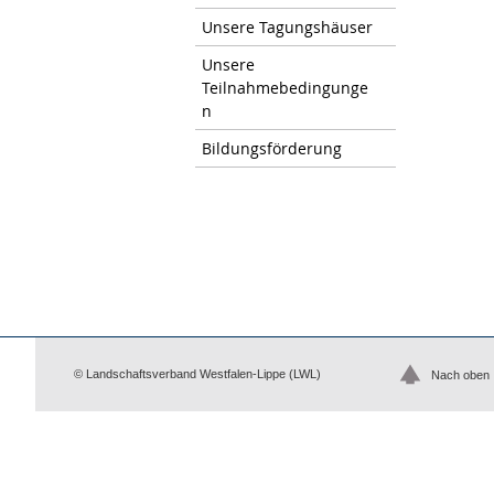
Unsere Tagungshäuser
Unsere
Teilnahmebedingunge
n
Bildungsförderung
© Landschaftsverband Westfalen-Lippe (LWL)
Nach oben