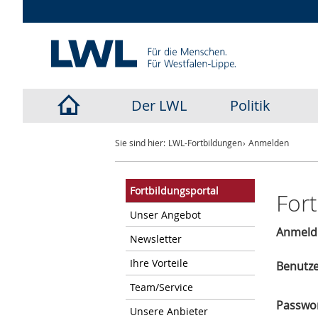
Der LWL
Politik
LWL-
Sie sind hier:
LWL-Fortbildungen
Anmelden
Startseite
Fortbildungsportal
For
Unser Angebot
Anmeld
Newsletter
Ihre Vorteile
Benutz
Team/Service
Passwo
Unsere Anbieter