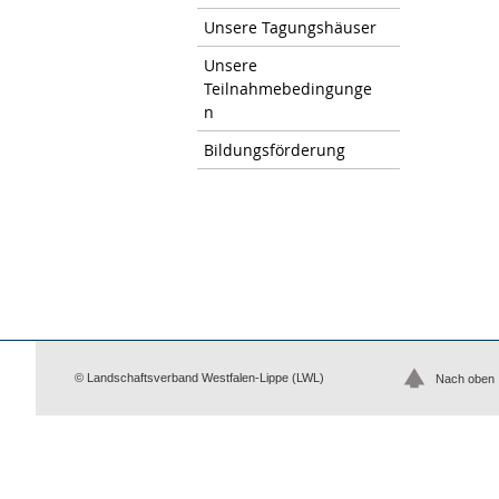
Unsere Tagungshäuser
Unsere
Teilnahmebedingunge
n
Bildungsförderung
© Landschaftsverband Westfalen-Lippe (LWL)
Nach oben