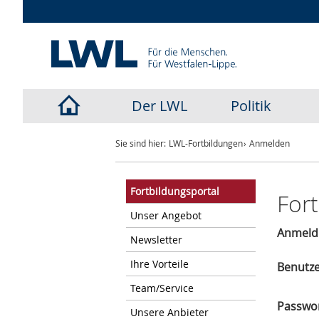
Der LWL
Politik
LWL-
Sie sind hier:
LWL-Fortbildungen
Anmelden
Startseite
Fortbildungsportal
For
Unser Angebot
Anmeld
Newsletter
Ihre Vorteile
Benutz
Team/Service
Passwo
Unsere Anbieter