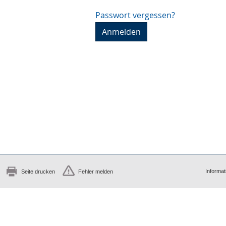
Passwort vergessen?
Informat
Seite drucken
Fehler melden